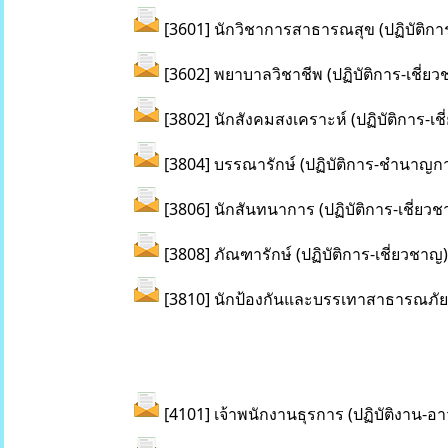
[
3601] นักวิชาการสาธารณสุข (ปฏิบัติกา
[3602] พยาบาลวิชาชีพ (ปฏิบัติการ-เชี่ย
[3802] นักสังคมสงเคราะห์ (ปฏิบัติการ-เช
[3804] บรรณารักษ์ (ปฏิบัติการ-ชำนาญก
[3806] นักสันทนาการ (ปฏิบัติการ-เชี่ยว
[3808] ภัณฑารักษ์ (ปฏิบัติการ-เชี่ยวชาญ)
[3810] นักป้องกันและบรรเทาสาธารณภัย (
[4101] เจ้าพนักงานธุรการ (ปฏิบัติงาน-อา