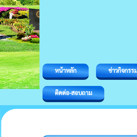
หน้าหลัก
ข่าวกิจกรร
ติดต่อ-สอบถาม