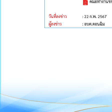
คณะทำงานขับเ
วันที่ลงข่าว
: 22 ก.พ. 2567
ผู้ลงข่าว
: อบต.คอนฉิม